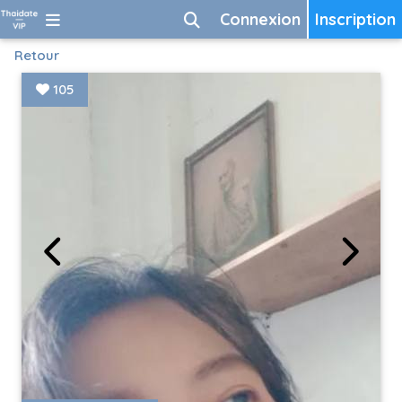
Connexion
Inscription
Retour
105