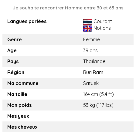
Je souhaite rencontrer Homme entre 30 et 65 ans
Langues parlées
Courant
Notions
Genre
Femme
Age
39 ans
Pays
Thaïlande
Région
Buri Ram
Ma commune
Satuek
Ma taille
164 cm (5.4 ft)
Mon poids
53 kg (117 lbs)
Mes yeux
Mes cheveux