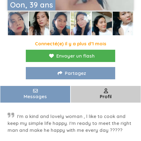
Oon, 39 ans
Connecté(e) il y a plus d'1 mois
Envoyer un flash
Partagez
Messages
Profil
I'm a kind and lovely woman , l like to cook and
keep my simple life happy. I'm ready to meet the right
man and make he happy with me every day ?????