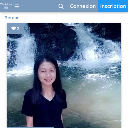
Connexion
Inscription
Retour
2