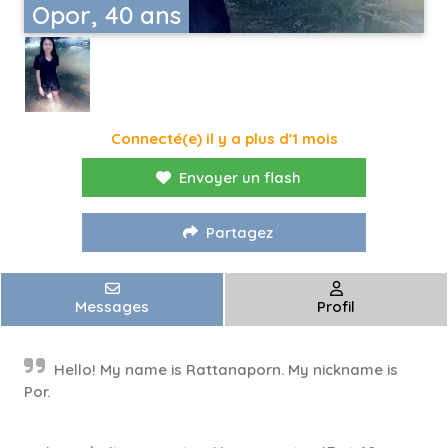
Opor, 40 ans
Connecté(e) il y a plus d'1 mois
Envoyer un flash
Partagez
Messages
Profil
Hello! My name is Rattanaporn. My nickname is
Por.