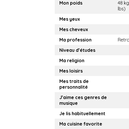
Mon poids
48 kg
lbs)
Mes yeux
Mes cheveux
Ma profession
Retra
Niveau d’études
Ma religion
Mes loisirs
Mes traits de
personnalité
J’aime ces genres de
musique
Je lis habituellement
Ma cuisine favorite