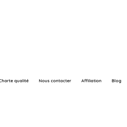
Charte qualité
Nous contacter
Affiliation
Blog