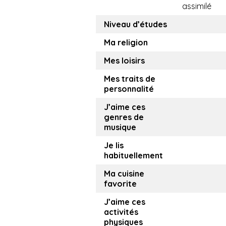
assimilé
Niveau d’études
Ma religion
Mes loisirs
Mes traits de
personnalité
J’aime ces
genres de
musique
Je lis
habituellement
Ma cuisine
favorite
J’aime ces
activités
physiques