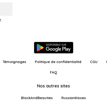
t
Témoignages
Politique de confidentialité
CGU
FAQ
Nos autres sites
BlackAndBeauties
RussianKisses