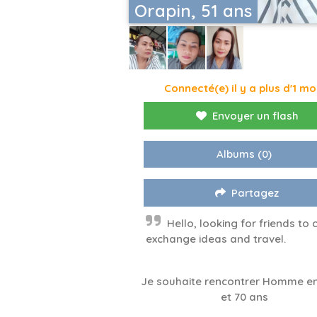
Orapin, 51 ans
Connecté(e) il y a plus d'1 mo
Envoyer un flash
Albums
(0)
Partagez
Hello, looking for friends to 
exchange ideas and travel.
Je souhaite rencontrer Homme en
et 70 ans