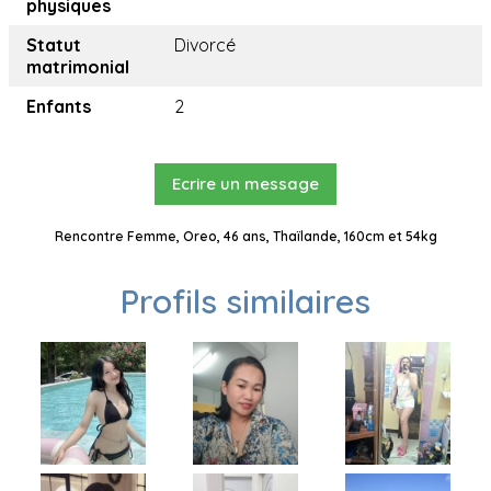
physiques
Statut
Divorcé
matrimonial
Enfants
2
Ecrire un message
Rencontre Femme, Oreo, 46 ans, Thaïlande, 160cm et 54kg
Profils similaires