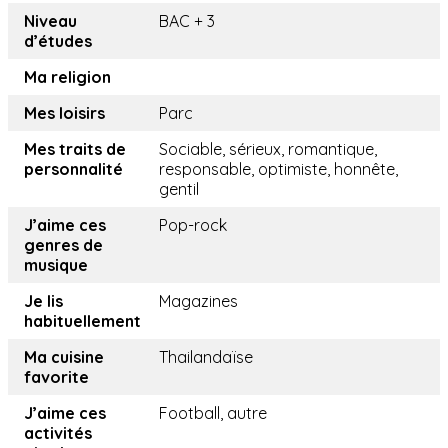
Niveau
BAC + 3
d’études
Ma religion
Mes loisirs
Parc
Mes traits de
Sociable, sérieux, romantique,
personnalité
responsable, optimiste, honnête,
gentil
J’aime ces
Pop-rock
genres de
musique
Je lis
Magazines
habituellement
Ma cuisine
Thailandaïse
favorite
J’aime ces
Football, autre
activités