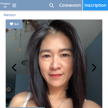
Connexion
Inscription
Retour
64