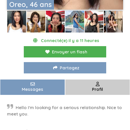
Oreo, 46 ans
Connecté(e) il y a 11 heures
Envoyer un flash
Partagez
Messages
Profil
Hello I'm looking for a serious relationship. Nice to
meet you.