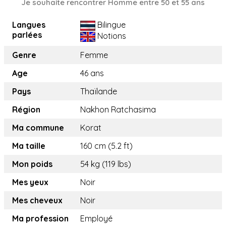
Je souhaite rencontrer Homme entre 50 et 55 ans
Langues
Bilingue
parlées
Notions
Genre
Femme
Age
46 ans
Pays
Thaïlande
Région
Nakhon Ratchasima
Ma commune
Korat
Ma taille
160 cm (5.2 ft)
Mon poids
54 kg (119 lbs)
Mes yeux
Noir
Mes cheveux
Noir
Ma profession
Employé