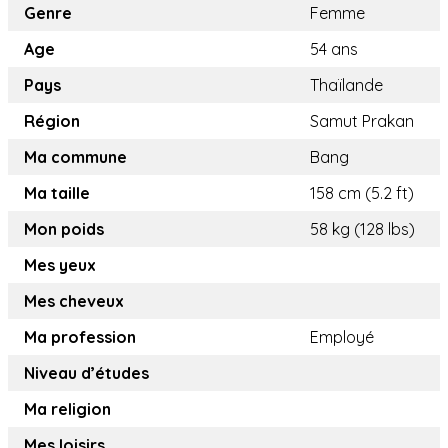
Genre
Femme
Age
54 ans
Pays
Thaïlande
Région
Samut Prakan
Ma commune
Bang
Ma taille
158 cm (5.2 ft)
Mon poids
58 kg (128 lbs)
Mes yeux
Mes cheveux
Ma profession
Employé
Niveau d’études
Ma religion
Mes loisirs