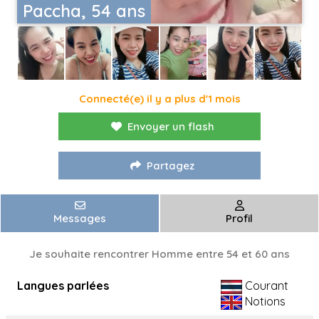
Paccha, 54 ans
Connecté(e) il y a plus d'1 mois
Envoyer un flash
Partagez
Messages
Profil
Je souhaite rencontrer Homme entre 54 et 60 ans
Langues parlées
Courant
Notions