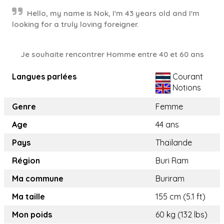
Hello, my name is Nok, I'm 43 years old and I'm
looking for a truly loving foreigner.
Je souhaite rencontrer Homme entre 40 et 60 ans
Langues parlées
Courant
Notions
Genre
Femme
Age
44 ans
Pays
Thaïlande
Région
Buri Ram
Ma commune
Buriram
Ma taille
155 cm (5.1 ft)
Mon poids
60 kg (132 lbs)