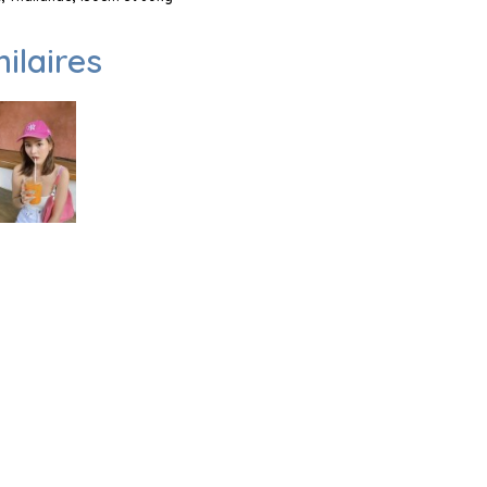
milaires