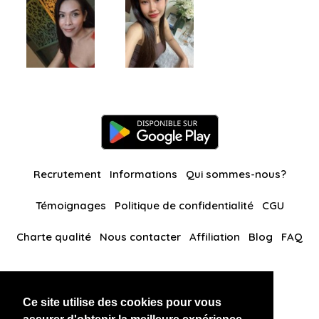
Recrutement
Informations
Qui sommes-nous?
Témoignages
Politique de confidentialité
CGU
Charte qualité
Nous contacter
Affiliation
Blog
FAQ
Nos autres sites
Ce site utilise des cookies pour vous
BlackAndBeauties
RussianKisses