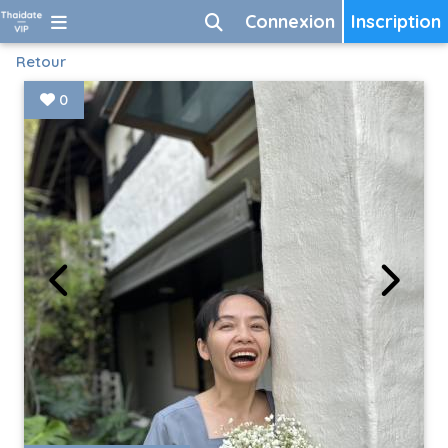
Connexion
Inscription
Retour
0