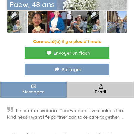
Paew, 48 ans
Connecté(e) il y a plus d'1 mois
Envoyer un flash
Partagez
Messages
Profil
I'm normal woman...Thai woman love cook nature
kind ness I want life partner can take care together ...