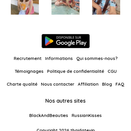
Recrutement
Informations
Qui sommes-nous?
Témoignages
Politique de confidentialité
CGU
Charte qualité
Nous contacter
Affiliation
Blog
FAQ
Nos autres sites
BlackAndBeauties
RussianKisses
Copyright 2026 thaidatevip