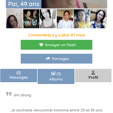
Pai, 49 ans
Connecté(e) il y a plus d'1 mois
Envoyer un flash
Partagez
(1)
Messages
Profil
Albums
am alony
Je souhaite rencontrer Homme entre 25 et 55 ans