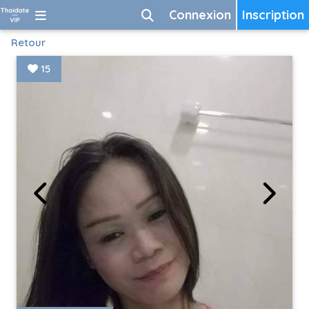
Connexion
Inscription
Retour
15