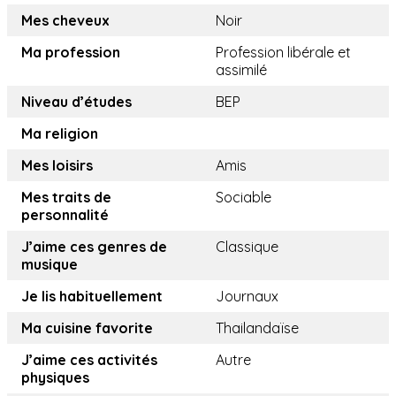
Mes cheveux
Noir
Ma profession
Profession libérale et
assimilé
Niveau d’études
BEP
Ma religion
Mes loisirs
Amis
Mes traits de
Sociable
personnalité
J’aime ces genres de
Classique
musique
Je lis habituellement
Journaux
Ma cuisine favorite
Thailandaïse
J’aime ces activités
Autre
physiques