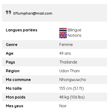
07lumphari@mail.com
Langues parlées
Bilingue
Notions
Genre
Femme
Age
49 ans
Pays
Thaïlande
Région
Udon Thani
Ma commune
Nhongwuwcho
Ma taille
155 cm (5.1 ft)
Mon poids
48 kg (106 lbs)
Mes yeux
Noir