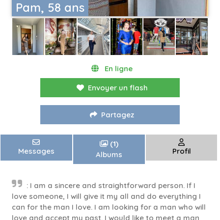
Pam, 58 ans
En ligne
Envoyer un flash
Partagez
(1)
Messages
Profil
Albums
: I am a sincere and straightforward person. If I
love someone, I will give it my all and do everything I
can for the man I love. I am looking for a man who will
love and accept my past. I would like to meet a man