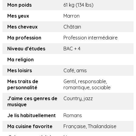
Mon poids
61 kg (134 lbs)
Mes yeux
Marron
Mes cheveux
Châtain
Ma profession
Profession intermédiaire
Niveau d’études
BAC + 4
Ma religion
Mes loisirs
Café, amis
Mes traits de
Gentil, responsable,
personnalité
romantique, sociable
J’aime ces genres de
Country, jazz
musique
Je lis habituellement
Romans
Ma cuisine favorite
Française, Thailandaïse