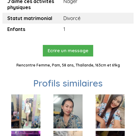
J’aime ces activités
Nager
physiques
Statut matrimonial
Divorcé
Enfants
1
Ecrire un message
Rencontre Femme, Pam, 58 ans, Thaïlande, 163cm et 61kg
Profils similaires