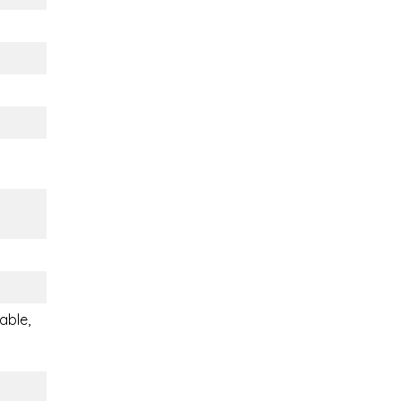
able,