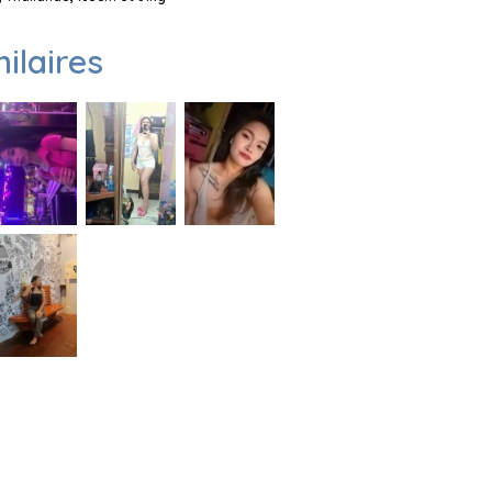
milaires