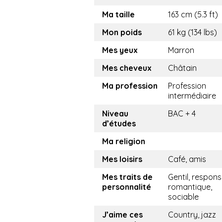
Ma taille
163 cm (5.3 ft)
Mon poids
61 kg (134 lbs)
Mes yeux
Marron
Mes cheveux
Châtain
Ma profession
Profession
intermédiaire
Niveau
BAC + 4
d’études
Ma religion
Mes loisirs
Café, amis
Mes traits de
Gentil, respons
personnalité
romantique,
sociable
J’aime ces
Country, jazz