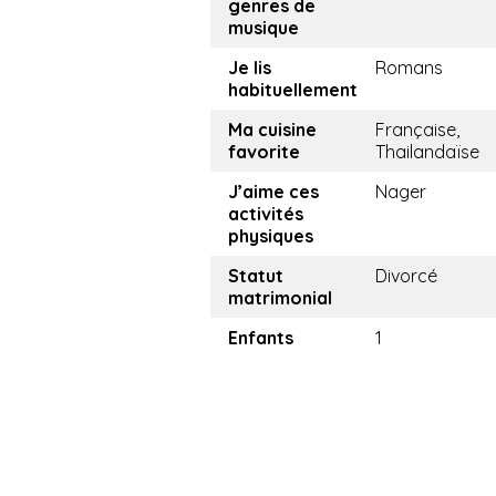
genres de
musique
Je lis
Romans
habituellement
Ma cuisine
Française,
favorite
Thailandaïse
J’aime ces
Nager
activités
physiques
Statut
Divorcé
matrimonial
Enfants
1