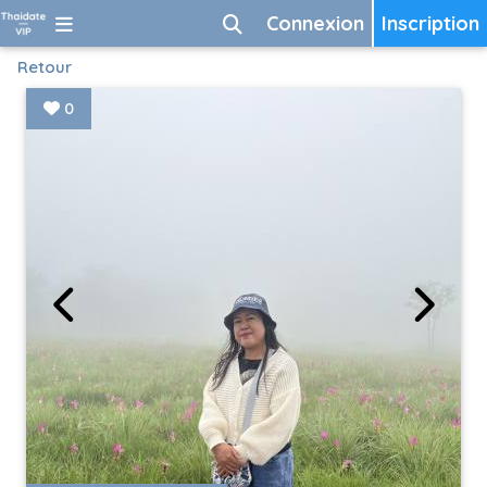
Connexion
Inscription
Retour
0