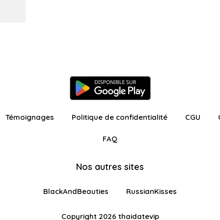
Témoignages
Politique de confidentialité
CGU
FAQ
Nos autres sites
BlackAndBeauties
RussianKisses
Copyright 2026 thaidatevip