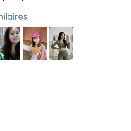
milaires