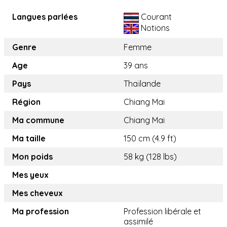
Langues parlées
Courant
Notions
Genre
Femme
Age
39 ans
Pays
Thaïlande
Région
Chiang Mai
Ma commune
Chiang Mai
Ma taille
150 cm (4.9 ft)
Mon poids
58 kg (128 lbs)
Mes yeux
Mes cheveux
Ma profession
Profession libérale et
assimilé