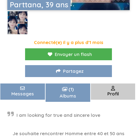
Parttana, 39 ans
Connecté(e) il y a plus d'1 mois
Envoyer un flash
Partagez
(1)
Messages
Profil
Albums
I am looking for true and sincere love
Je souhaite rencontrer Homme entre 40 et 50 ans