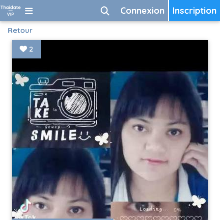
Connexion
Inscription
Retour
2