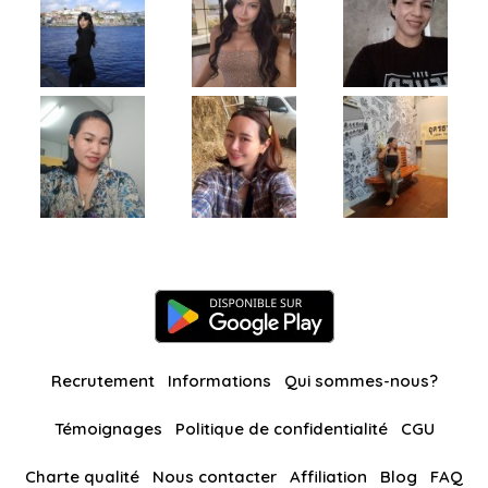
Recrutement
Informations
Qui sommes-nous?
Témoignages
Politique de confidentialité
CGU
Charte qualité
Nous contacter
Affiliation
Blog
FAQ