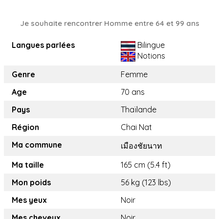
Je souhaite rencontrer Homme entre 64 et 99 ans
Langues parlées
Bilingue
Notions
Genre
Femme
Age
70 ans
Pays
Thaïlande
Région
Chai Nat
Ma commune
เมืองชัยนาท
Ma taille
165 cm (5.4 ft)
Mon poids
56 kg (123 lbs)
Mes yeux
Noir
Mes cheveux
Noir