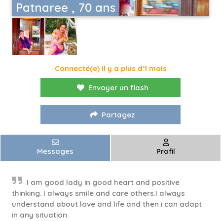
Patnaree , 70 ans
Connecté(e) il y a plus d'1 mois
Envoyer un flash
Partagez
Messages
Profil
I am good lady in good heart and positive
thinking. I always smile and care others.I always
understand about love and life and then i can adapt
in any situation.