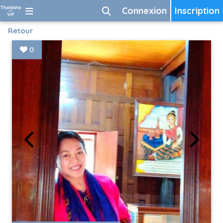
Connexion
Inscription
Retour
0