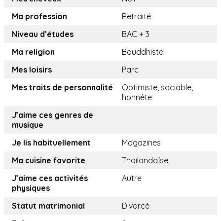
Ma profession
Retraité
Niveau d’études
BAC + 3
Ma religion
Bouddhiste
Mes loisirs
Parc
Mes traits de personnalité
Optimiste, sociable,
honnête
J’aime ces genres de
musique
Je lis habituellement
Magazines
Ma cuisine favorite
Thailandaïse
J’aime ces activités
Autre
physiques
Statut matrimonial
Divorcé