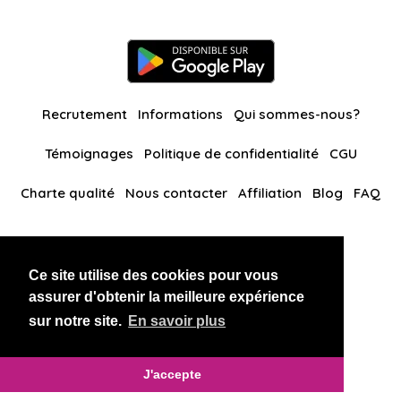
Recrutement
Informations
Qui sommes-nous?
Témoignages
Politique de confidentialité
CGU
Charte qualité
Nous contacter
Affiliation
Blog
FAQ
Nos autres sites
Ce site utilise des cookies pour vous
BlackAndBeauties
RussianKisses
assurer d'obtenir la meilleure expérience
sur notre site.
En savoir plus
Copyright 2026 thaidatevip
J'accepte