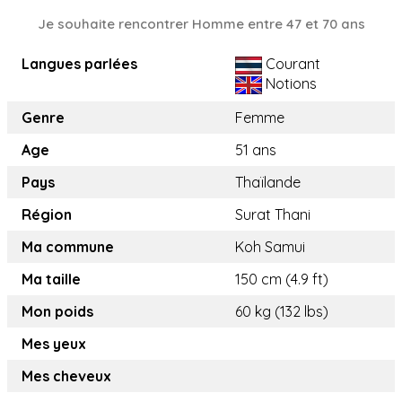
Je souhaite rencontrer Homme entre 47 et 70 ans
Langues parlées
Courant
Notions
Genre
Femme
Age
51 ans
Pays
Thaïlande
Région
Surat Thani
Ma commune
Koh Samui
Ma taille
150 cm (4.9 ft)
Mon poids
60 kg (132 lbs)
Mes yeux
Mes cheveux