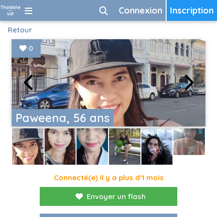
Connexion
Inscription
Retour
0
Paweena, 56 ans
Connecté(e) il y a plus d'1 mois
Envoyer un flash