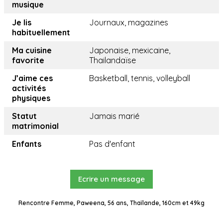
musique
Je lis
Journaux, magazines
habituellement
Ma cuisine
Japonaise, mexicaine,
favorite
Thailandaïse
J’aime ces
Basketball, tennis, volleyball
activités
physiques
Statut
Jamais marié
matrimonial
Enfants
Pas d'enfant
Ecrire un message
Rencontre Femme, Paweena, 56 ans, Thaïlande, 160cm et 49kg