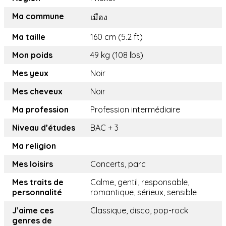
Ma commune
เมือง
Ma taille
160 cm (5.2 ft)
Mon poids
49 kg (108 lbs)
Mes yeux
Noir
Mes cheveux
Noir
Ma profession
Profession intermédiaire
Niveau d’études
BAC + 3
Ma religion
Mes loisirs
Concerts, parc
Mes traits de
Calme, gentil, responsable,
personnalité
romantique, sérieux, sensible
J’aime ces
Classique, disco, pop-rock
genres de