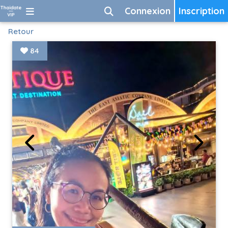
Connexion
Inscription
Retour
84