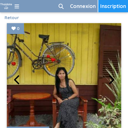
Connexion
Inscription
Retour
0