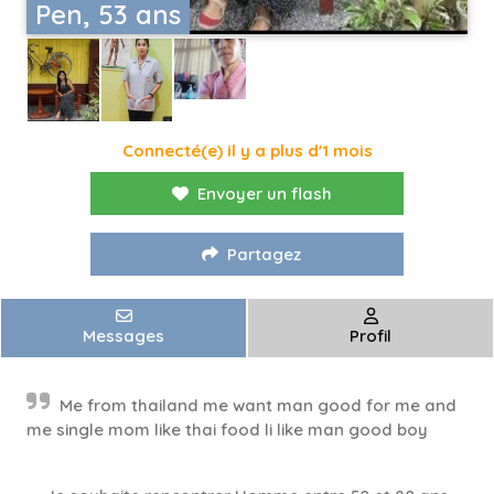
Pen, 53 ans
Connecté(e) il y a plus d'1 mois
Envoyer un flash
Partagez
Messages
Profil
Me from thailand me want man good for me and
me single mom like thai food li like man good boy