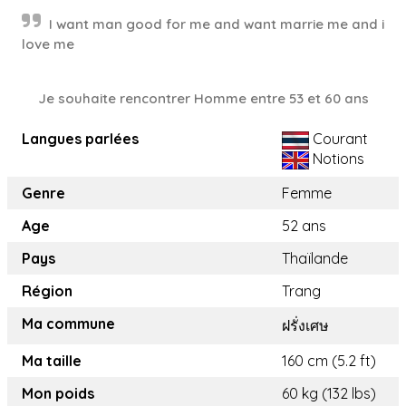
I want man good for me and want marrie me and i
love me
Je souhaite rencontrer Homme entre 53 et 60 ans
Langues parlées
Courant
Notions
Genre
Femme
Age
52 ans
Pays
Thaïlande
Région
Trang
Ma commune
ฝรั่งเศษ
Ma taille
160 cm (5.2 ft)
Mon poids
60 kg (132 lbs)