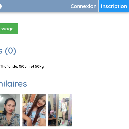
Connexion
Inscription
essage
 (0)
Thaïlande, 150cm et 50kg
milaires