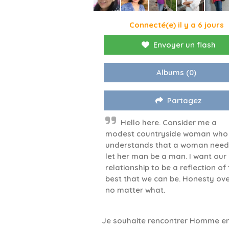
Connecté(e) il y a 6 jours
Envoyer un flash
Albums
(0)
Partagez
Hello here. Consider me a
modest countryside woman who
understands that a woman need
let her man be a man. I want our
relationship to be a reflection of
best that we can be. Honesty ove
no matter what.
Je souhaite rencontrer Homme en