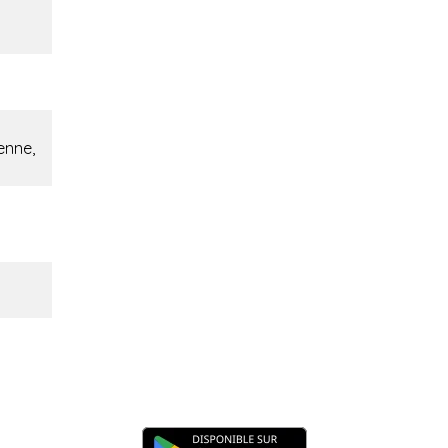
ienne,