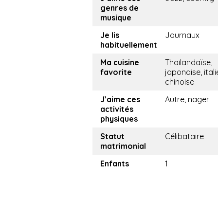
genres de
musique
Je lis
Journaux
habituellement
Ma cuisine
Thailandaïse,
favorite
japonaise, ital
chinoise
J’aime ces
Autre, nager
activités
physiques
Statut
Célibataire
matrimonial
Enfants
1