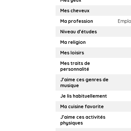
Mes yeux
Mes cheveux
Ma profession
Empl
Niveau d’études
Ma religion
Mes loisirs
Mes traits de
personnalité
J’aime ces genres de
musique
Je lis habituellement
Ma cuisine favorite
J’aime ces activités
physiques