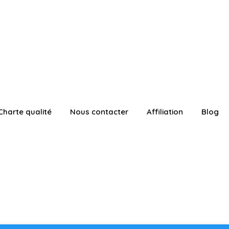
Charte qualité
Nous contacter
Affiliation
Blog