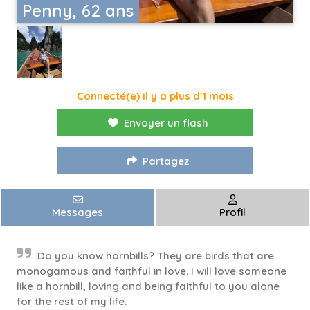
Penny, 62 ans
Connecté(e) il y a plus d'1 mois
Envoyer un flash
Partagez
Messages
Profil
Do you know hornbills? They are birds that are
monogamous and faithful in love. I will love someone
like a hornbill, loving and being faithful to you alone
for the rest of my life.