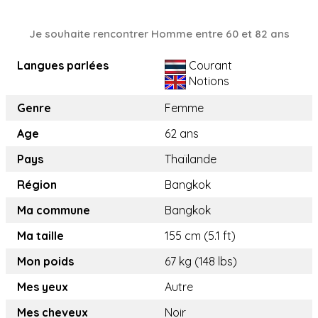
Je souhaite rencontrer Homme entre 60 et 82 ans
Langues parlées
Courant
Notions
Genre
Femme
Age
62 ans
Pays
Thaïlande
Région
Bangkok
Ma commune
Bangkok
Ma taille
155 cm (5.1 ft)
Mon poids
67 kg (148 lbs)
Mes yeux
Autre
Mes cheveux
Noir