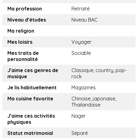
Ma profession
Retraité
Niveau d’études
Niveau BAC
Ma religion
Mes loisirs
Voyager
Mes traits de
Sociable
personnalité
J’aime ces genres de
Classique, country, pop-
musique
rock
Je lis habituellement
Magazines
Ma cuisine favorite
Chinoise, japonaise,
Thailandaïse
J’aime ces activités
Nager
physiques
Statut matrimonial
Séparé