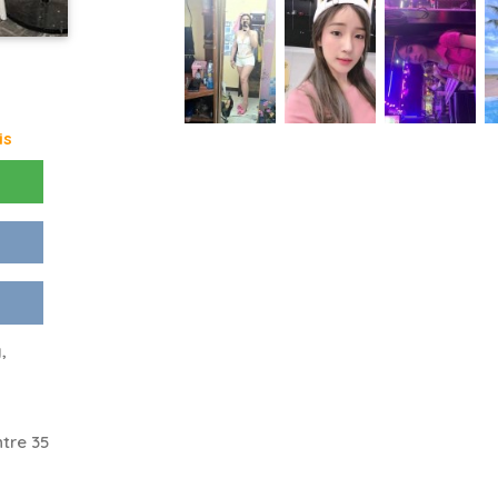
is
,
tre 35