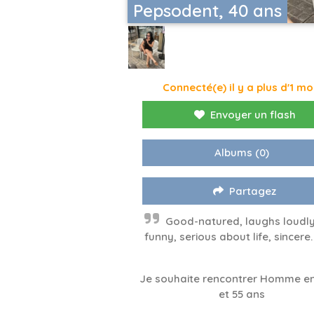
Pepsodent, 40 ans
Connecté(e) il y a plus d'1 mo
Envoyer un flash
Albums
(0)
Partagez
Good-natured, laughs loudly
funny, serious about life, sincere.
Je souhaite rencontrer Homme en
et 55 ans