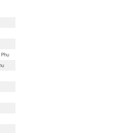
 Phu
hu