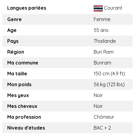
Langues parlées
Courant
Genre
Femme
Age
55 ans
Pays
Thaïlande
Région
Buri Ram
Ma commune
Buriram
Ma taille
150 cm (4.9 ft)
Mon poids
56 kg (123 lbs)
Mes yeux
Noir
Mes cheveux
Noir
Ma profession
Chômeur
Niveau d’études
BAC + 2