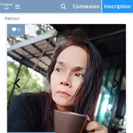
Connexion
Inscription
Retour
0