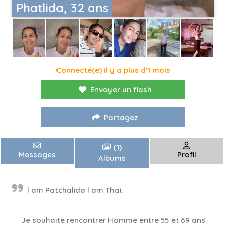
Phatlida, 32 ans
Connecté(e) il y a plus d'1 mois
Envoyer un flash
Partagez
(1)
Messages
Profil
Albums
l am Patchalida l am Thai.
Je souhaite rencontrer Homme entre 55 et 69 ans