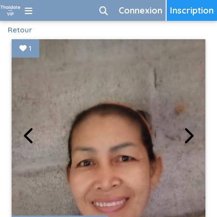
Connexion
Inscription
Retour
1