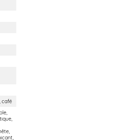
 café
ble,
tique,
nête,
icant,