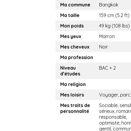
Ma commune
Bangkok
Ma taille
159 cm (5.2 ft)
Mon poids
49 kg (108 lbs)
Mes yeux
Marron
Mes cheveux
Noir
Ma profession
Niveau
BAC + 2
d’études
Ma religion
Mes loisirs
Voyager, parc,
Mes traits de
Sociable, sensi
personnalité
sérieux, roman
responsable,
optimiste, hon
gentil, commun