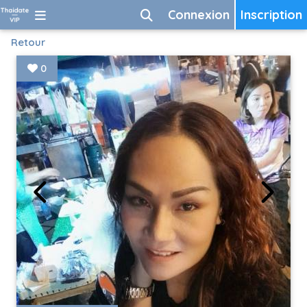
Connexion
Inscription
Retour
0