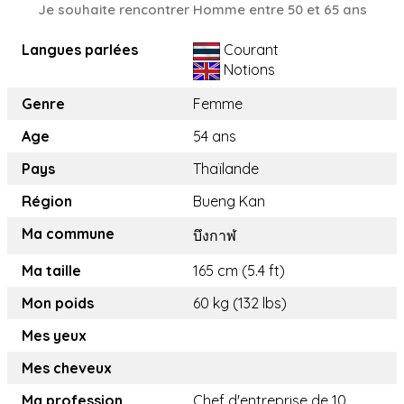
Je souhaite rencontrer Homme entre 50 et 65 ans
Langues parlées
Courant
Notions
Genre
Femme
Age
54 ans
Pays
Thaïlande
Région
Bueng Kan
Ma commune
บึงกาฬ
Ma taille
165 cm (5.4 ft)
Mon poids
60 kg (132 lbs)
Mes yeux
Mes cheveux
Ma profession
Chef d'entreprise de 10