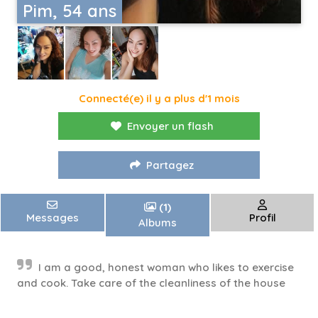
Pim, 54 ans
Connecté(e) il y a plus d'1 mois
Envoyer un flash
Partagez
(1)
Messages
Profil
Albums
I am a good, honest woman who likes to exercise
and cook. Take care of the cleanliness of the house