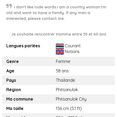
I don't like rude words.I am a country woman.I'm
old and want to have a family. If any man is
interested, please contact me.
Je souhaite rencontrer Homme entre 55 et 60 ans
Langues parlées
Courant
Notions
Genre
Femme
Age
58 ans
Pays
Thaïlande
Région
Phitsanulok
Ma commune
Phitsanulok City
Ma taille
156 cm (5.1 ft)