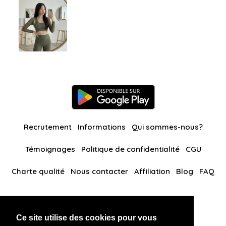
Recrutement
Informations
Qui sommes-nous?
Témoignages
Politique de confidentialité
CGU
Charte qualité
Nous contacter
Affiliation
Blog
FAQ
Nos autres sites
Ce site utilise des cookies pour vous
BlackAndBeauties
RussianKisses