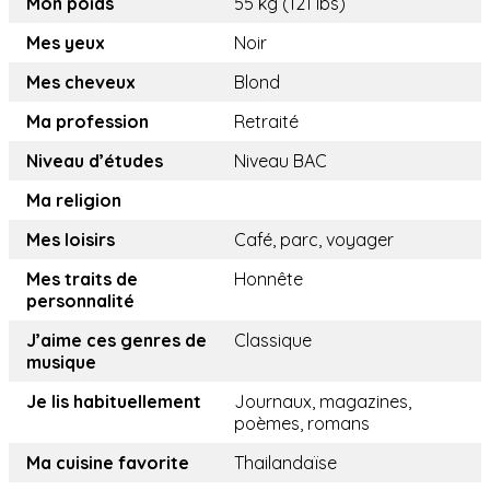
Mon poids
55 kg (121 lbs)
Mes yeux
Noir
Mes cheveux
Blond
Ma profession
Retraité
Niveau d’études
Niveau BAC
Ma religion
Mes loisirs
Café, parc, voyager
Mes traits de
Honnête
personnalité
J’aime ces genres de
Classique
musique
Je lis habituellement
Journaux, magazines,
poèmes, romans
Ma cuisine favorite
Thailandaïse