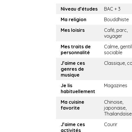
Niveau d’études
BAC + 3
Ma religion
Bouddhiste
Mes loisirs
Café, parc,
voyager
Mes traits de
Calme, gentil
personnalité
sociable
J’aime ces
Classique, c
genres de
musique
Je lis
Magazines
habituellement
Ma cuisine
Chinoise,
favorite
japonaise,
Thailandaïse
J’aime ces
Courir
activités