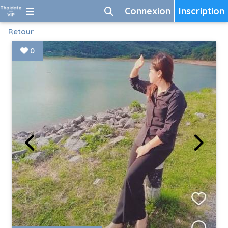
Connexion
Inscription
Retour
0