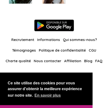
Recrutement
Informations
Qui sommes-nous?
Témoignages
Politique de confidentialité
CGU
Charte qualité
Nous contacter
Affiliation
Blog
FAQ
Nos autres sites
Ce site utilise des cookies pour vous
BlackAndBeauties
RussianKisses
assurer d'obtenir la meilleure expérience
sur notre site.
En savoir plus
Copyright 2026 thaidatevip