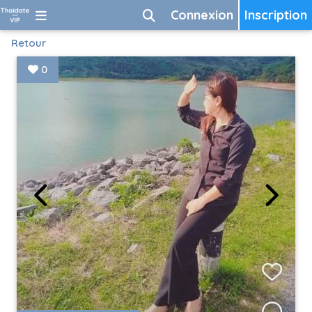
Connexion
Inscription
Retour
0