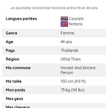
Je souhaite rencontrer Homme entre 55 et 65 ans
Langues parlées
Courant
Notions
Genre
Femme
Age
44 ans
Pays
Thaïlande
Région
Uthai Thani
Ma commune
Honest And Sincere
Person
Ma taille
150 cm (4.9 ft)
Mon poids
73 kg (161 lbs)
Mes yeux
Mes cheveux