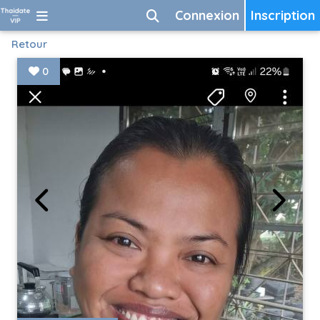
Connexion
Inscription
Retour
0