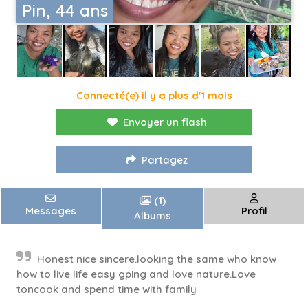
Pin, 44 ans
Connecté(e) il y a plus d'1 mois
Envoyer un flash
Partagez
(1)
Messages
Profil
Albums
Honest nice sincere.looking the same who know
how to live life easy gping and love nature.Love
toncook and spend time with family