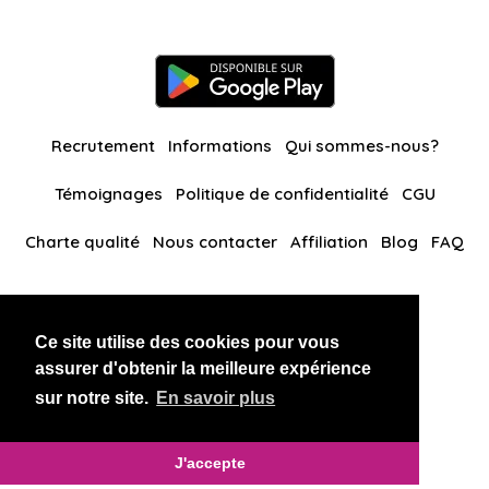
Recrutement
Informations
Qui sommes-nous?
Témoignages
Politique de confidentialité
CGU
Charte qualité
Nous contacter
Affiliation
Blog
FAQ
Nos autres sites
Ce site utilise des cookies pour vous
BlackAndBeauties
RussianKisses
assurer d'obtenir la meilleure expérience
sur notre site.
En savoir plus
Copyright 2026 thaidatevip
J'accepte