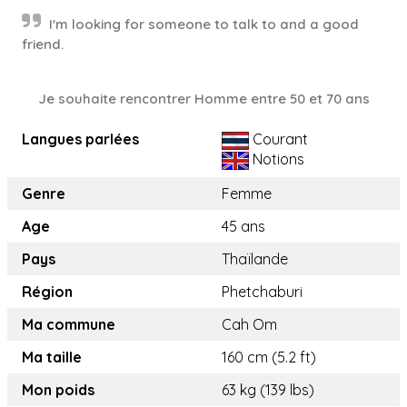
I'm looking for someone to talk to and a good
friend.
Je souhaite rencontrer Homme entre 50 et 70 ans
Langues parlées
Courant
Notions
Genre
Femme
Age
45 ans
Pays
Thaïlande
Région
Phetchaburi
Ma commune
Cah Om
Ma taille
160 cm (5.2 ft)
Mon poids
63 kg (139 lbs)