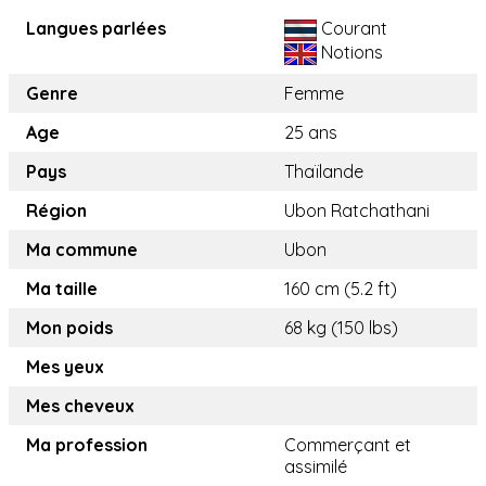
Langues parlées
Courant
Notions
Genre
Femme
Age
25 ans
Pays
Thaïlande
Région
Ubon Ratchathani
Ma commune
Ubon
Ma taille
160 cm (5.2 ft)
Mon poids
68 kg (150 lbs)
Mes yeux
Mes cheveux
Ma profession
Commerçant et
assimilé