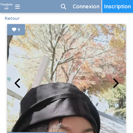
Connexion
Inscription
Retour
9