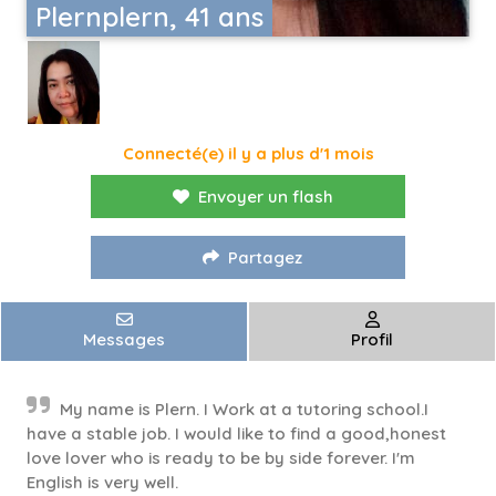
Plernplern, 41 ans
Connecté(e) il y a plus d'1 mois
Envoyer un flash
Partagez
Messages
Profil
My name is Plern. I Work at a tutoring school.I
have a stable job. I would like to find a good,honest
love lover who is ready to be by side forever. I'm
English is very well.