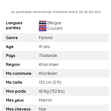
Je souhaite rencontrer Homme entre 50 et 60 ans
Langues
Bilingue
parlées
Courant
Genre
Femme
Age
41 ans
Pays
Thaïlande
Région
Khon Kaen
Ma commune
Khonkaen
Ma taille
153 cm (5 ft)
Mon poids
60 kg (132 lbs)
Mes yeux
Marron
Mes cheveux
Noir