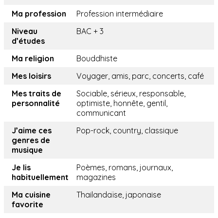
Ma profession
Profession intermédiaire
Niveau
BAC + 3
d’études
Ma religion
Bouddhiste
Mes loisirs
Voyager, amis, parc, concerts, café
Mes traits de
Sociable, sérieux, responsable,
personnalité
optimiste, honnête, gentil,
communicant
J’aime ces
Pop-rock, country, classique
genres de
musique
Je lis
Poèmes, romans, journaux,
habituellement
magazines
Ma cuisine
Thailandaïse, japonaise
favorite