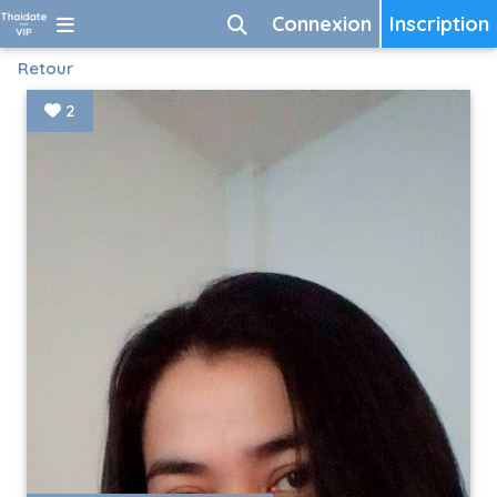
Connexion
Inscription
Retour
2