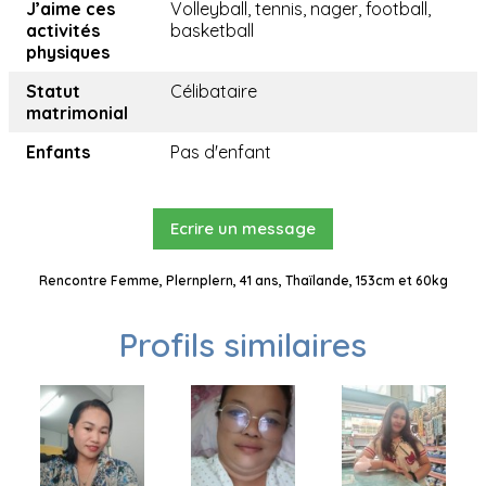
J’aime ces
Volleyball, tennis, nager, football,
activités
basketball
physiques
Statut
Célibataire
matrimonial
Enfants
Pas d'enfant
Ecrire un message
Rencontre Femme, Plernplern, 41 ans, Thaïlande, 153cm et 60kg
Profils similaires