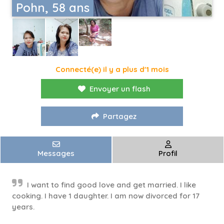
Pohn, 58 ans
Connecté(e) il y a plus d'1 mois
Envoyer un flash
Partagez
Messages
Profil
I want to find good love and get married. I like
cooking. I have 1 daughter. I am now divorced for 17
years.