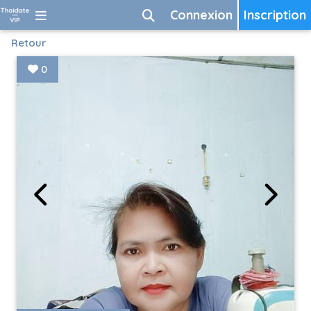
Connexion
Inscription
Retour
0