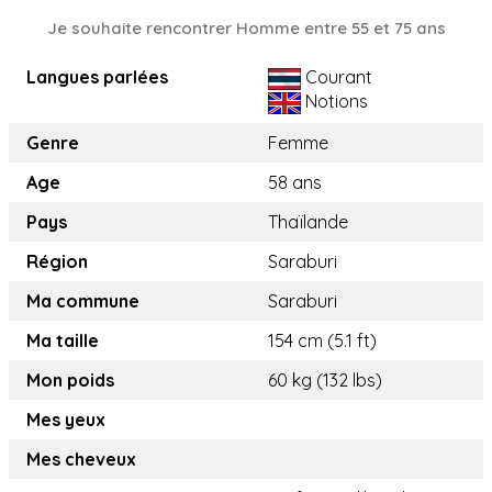
Je souhaite rencontrer Homme entre 55 et 75 ans
Langues parlées
Courant
Notions
Genre
Femme
Age
58 ans
Pays
Thaïlande
Région
Saraburi
Ma commune
Saraburi
Ma taille
154 cm (5.1 ft)
Mon poids
60 kg (132 lbs)
Mes yeux
Mes cheveux