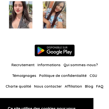
Recrutement
Informations
Qui sommes-nous?
Témoignages
Politique de confidentialité
CGU
Charte qualité
Nous contacter
Affiliation
Blog
FAQ
Nos autres sites
Ce site utilise des cookies pour vous