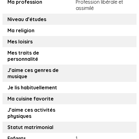
Ma profession
Profession libérale et
assimilé
Niveau d’études
Ma religion
Mes loisirs
Mes traits de
personnalité
J’aime ces genres de
musique
Je lis habituellement
Ma cuisine favorite
J’aime ces activités
physiques
Statut matrimonial
Enfants
1