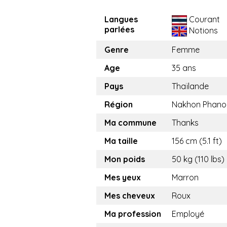
Langues
Courant
parlées
Notions
Genre
Femme
Age
35 ans
Pays
Thaïlande
Région
Nakhon Phan
Ma commune
Thanks
Ma taille
156 cm (5.1 ft)
Mon poids
50 kg (110 lbs)
Mes yeux
Marron
Mes cheveux
Roux
Ma profession
Employé