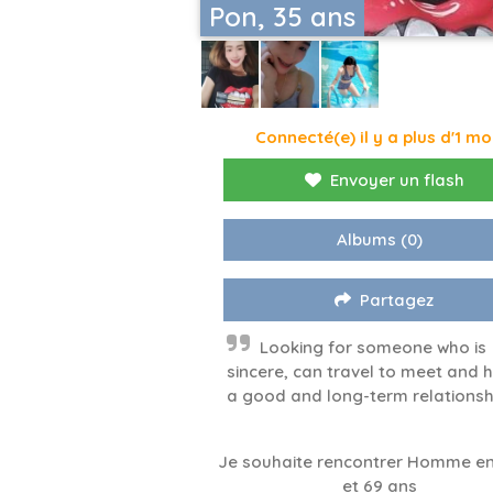
Pon, 35 ans
Connecté(e) il y a plus d'1 mo
Envoyer un flash
Albums
(0)
Partagez
Looking for someone who is
sincere, can travel to meet and 
a good and long-term relationsh
Je souhaite rencontrer Homme en
et 69 ans