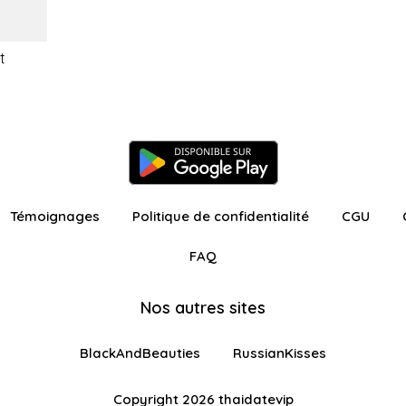
t
Témoignages
Politique de confidentialité
CGU
FAQ
Nos autres sites
BlackAndBeauties
RussianKisses
Copyright 2026 thaidatevip