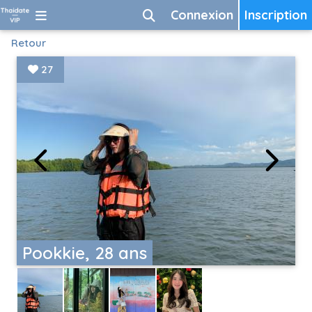
Connexion
Inscription
Retour
27
Pookkie, 28 ans