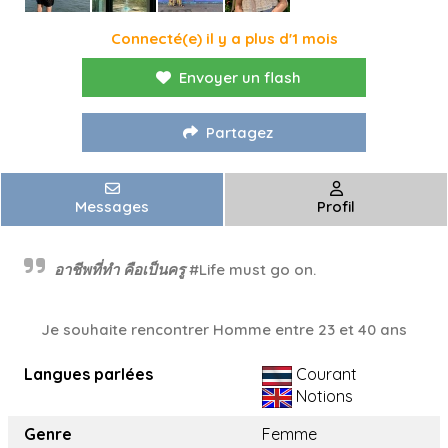
Connecté(e) il y a plus d'1 mois
Envoyer un flash
Partagez
Messages
Profil
อาชีพที่ทำ คือเป็นครู #Life must go on.
Je souhaite rencontrer Homme entre 23 et 40 ans
Langues parlées
Courant
Notions
Genre
Femme