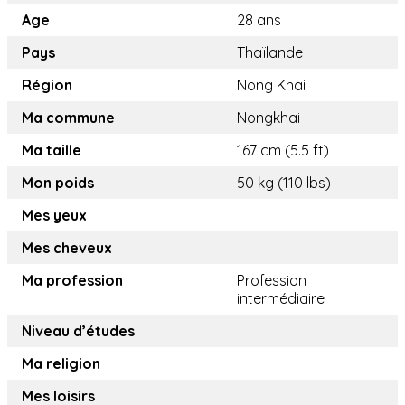
Age
28 ans
Pays
Thaïlande
Région
Nong Khai
Ma commune
Nongkhai
Ma taille
167 cm (5.5 ft)
Mon poids
50 kg (110 lbs)
Mes yeux
Mes cheveux
Ma profession
Profession
intermédiaire
Niveau d’études
Ma religion
Mes loisirs