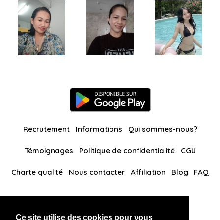
Recrutement
Informations
Qui sommes-nous?
Témoignages
Politique de confidentialité
CGU
Charte qualité
Nous contacter
Affiliation
Blog
FAQ
Nos autres sites
Ce site utilise des cookies pour vous