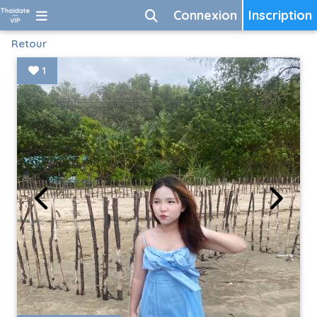
Connexion
Inscription
Retour
1