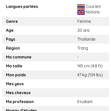
Langues parlées
Courant
Notions
Genre
Femme
Age
20 ans
Pays
Thaïlande
Région
Trang
Ma commune
-
Ma taille
145 cm (4.8 ft)
Mon poids
47 kg (104 lbs)
Mes yeux
Mes cheveux
Ma profession
Etudiant
Niveau d’études