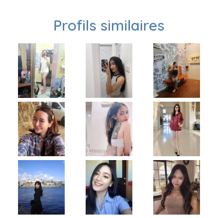
Profils similaires