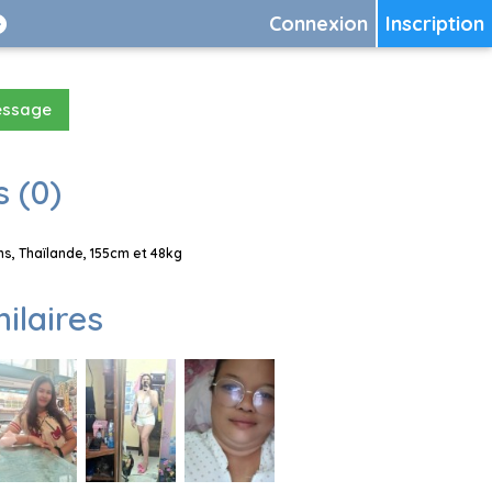
Connexion
Inscription
essage
 (0)
, Thaïlande, 155cm et 48kg
milaires