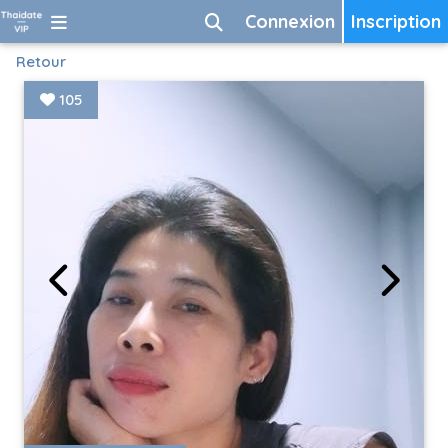
Connexion
Inscription
Retour
105