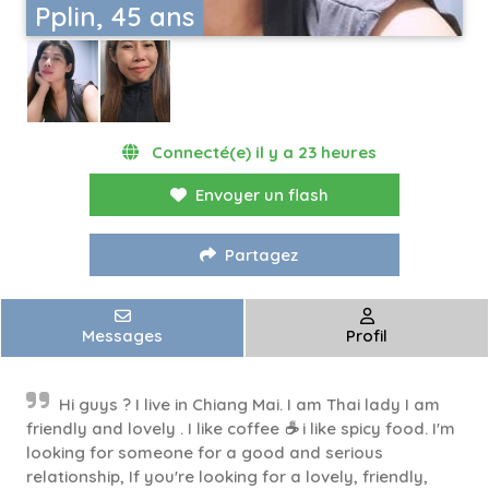
Pplin, 45 ans
Connecté(e) il y a 23 heures
Envoyer un flash
Partagez
Messages
Profil
Hi guys ? I live in Chiang Mai. I am Thai lady I am
friendly and lovely . I like coffee ☕ i like spicy food. I'm
looking for someone for a good and serious
relationship, If you're looking for a lovely, friendly,