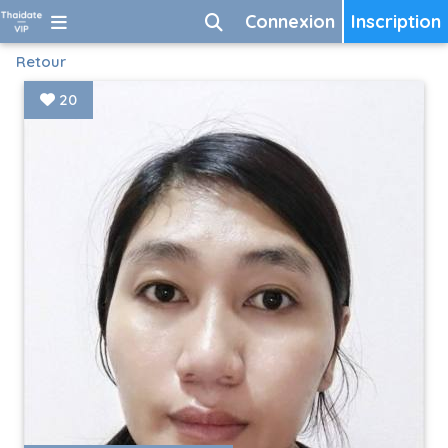
Connexion
Inscription
Retour
20