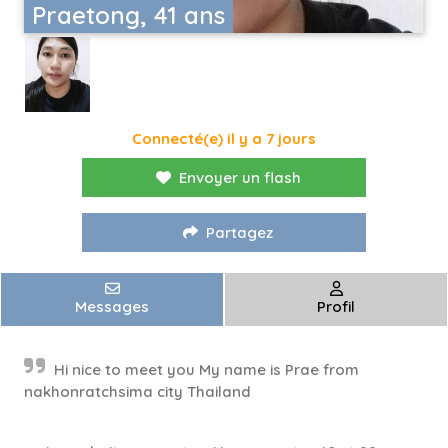
Praetong, 41 ans
Connecté(e) il y a 7 jours
Envoyer un flash
Partagez
Messages
Profil
Hi nice to meet you My name is Prae from
nakhonratchsima city Thailand