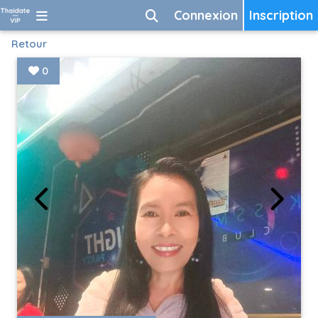
Connexion
Inscription
Retour
0