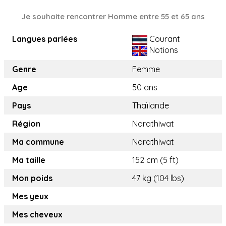
Je souhaite rencontrer Homme entre 55 et 65 ans
Langues parlées
Courant
Notions
Genre
Femme
Age
50 ans
Pays
Thaïlande
Région
Narathiwat
Ma commune
Narathiwat
Ma taille
152 cm (5 ft)
Mon poids
47 kg (104 lbs)
Mes yeux
Mes cheveux