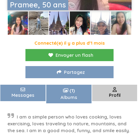
Pramee, 50 ans
Connecté(e) il y a plus d'1 mois
Envoyer un flash
Partagez
(1)
Messages
Profil
Albums
I am a simple person who loves cooking, loves
exercising, loves traveling to nature, mountains, and
the sea. I am in a good mood, funny, and smile easily.