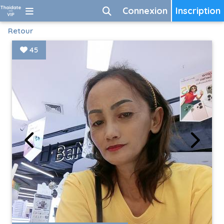
Connexion
Inscription
Retour
45