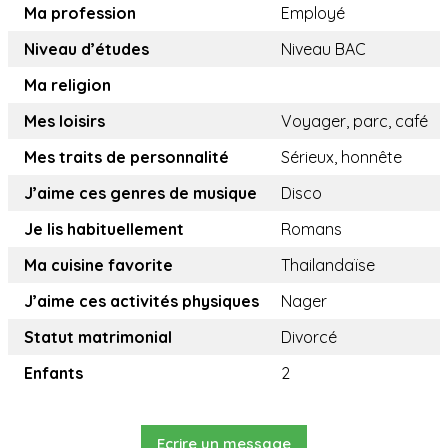
Ma profession
Employé
Niveau d’études
Niveau BAC
Ma religion
Mes loisirs
Voyager, parc, café
Mes traits de personnalité
Sérieux, honnête
J’aime ces genres de musique
Disco
Je lis habituellement
Romans
Ma cuisine favorite
Thailandaïse
J’aime ces activités physiques
Nager
Statut matrimonial
Divorcé
Enfants
2
Ecrire un message