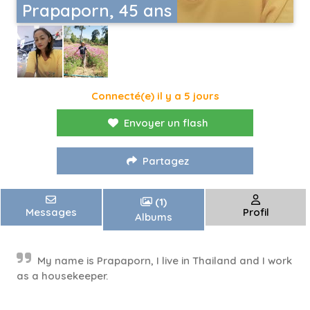
Prapaporn, 45 ans
Connecté(e) il y a 5 jours
Envoyer un flash
Partagez
(1)
Messages
Profil
Albums
My name is Prapaporn, I live in Thailand and I work
as a housekeeper.