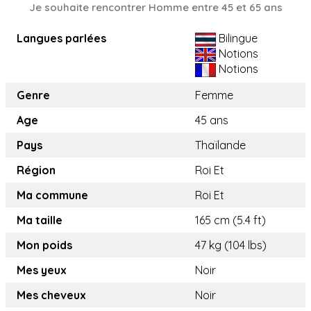
Je souhaite rencontrer Homme entre 45 et 65 ans
Langues parlées
Bilingue
Notions
Notions
Genre
Femme
Age
45 ans
Pays
Thaïlande
Région
Roi Et
Ma commune
Roi Et
Ma taille
165 cm (5.4 ft)
Mon poids
47 kg (104 lbs)
Mes yeux
Noir
Mes cheveux
Noir