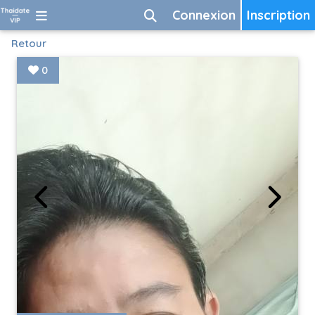
Connexion
Inscription
Retour
0