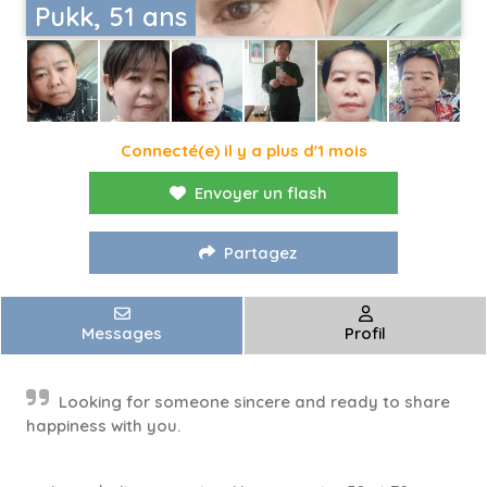
Pukk, 51 ans
Connecté(e) il y a plus d'1 mois
Envoyer un flash
Partagez
Messages
Profil
Looking for someone sincere and ready to share
happiness with you.