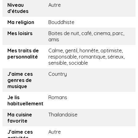
Niveau
Autre
d’études
Ma religion
Bouddhiste
Mes loisirs
Boites de nuit, café, cinema, parc,
amis
Mes traits de
Calme, gentil, honnête, optimiste,
personnalité
responsable, romantique, sérieux,
sensible, sociable
J’aime ces
Country
genres de
musique
Je lis
Romans
habituellement
Ma cuisine
Thailandaïse
favorite
J’aime ces
Autre