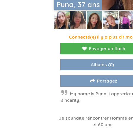
Puna, 37 ans
Connecté(e) il y a plus d'1 mo
Envoyer un flash
Albums
(0)
Partagez
My name is Puna. I appreciat
sincerity.
Je souhaite rencontrer Homme en
et 60 ans