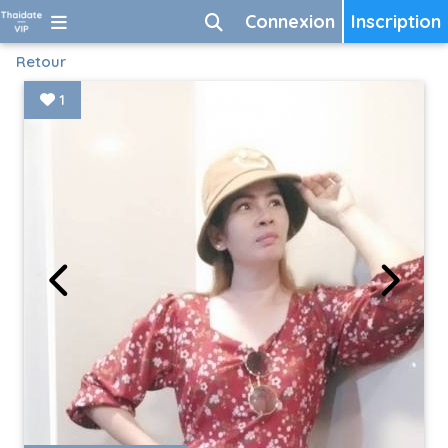
Connexion
Inscription
Retour
1