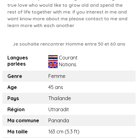
true love who would like to grow old and spend the
rest of life together with me. if you interest in me and
want know more about me please contact to me and
learn more with each another
Je souhaite rencontrer Homme entre 50 et 60 ans
Langues
Courant
parlées
Notions
Genre
Femme
Age
45 ans
Pays
Thaïlande
Région
Uttaradit
Ma commune
Pananda
Ma taille
163 cm (5.3 ft)