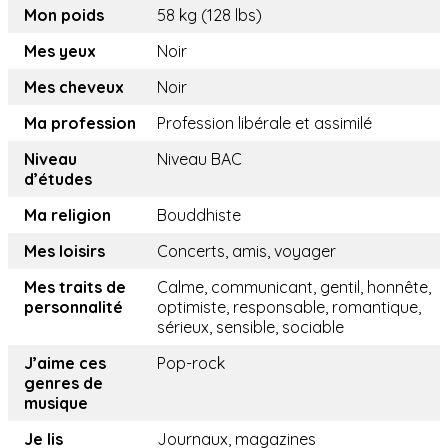
Mon poids
58 kg (128 lbs)
Mes yeux
Noir
Mes cheveux
Noir
Ma profession
Profession libérale et assimilé
Niveau
Niveau BAC
d’études
Ma religion
Bouddhiste
Mes loisirs
Concerts, amis, voyager
Mes traits de
Calme, communicant, gentil, honnête,
personnalité
optimiste, responsable, romantique,
sérieux, sensible, sociable
J’aime ces
Pop-rock
genres de
musique
Je lis
Journaux, magazines